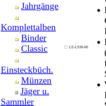
Jahrgänge
Komplettalben
Binder
Classic
LE-L930-00
Einsteckbüch.
Münzen
Jäger u.
Sammler