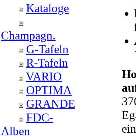
Kataloge
Champagn.
G-Tafeln
R-Tafeln
Ho
VARIO
au
OPTIMA
37
GRANDE
Ega
FDC-
ei
Alben