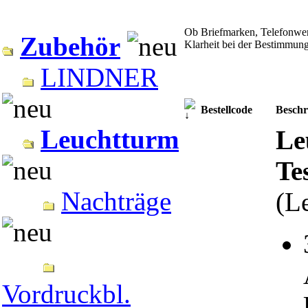
Ob Briefmarken, Telefonwert
Zubehör
Klarheit bei der Bestimmun
LINDNER
Bestellcode
Beschr
Leuchtturm
Le
Te
Nachträge
(L
Vordruckbl.