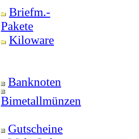
Briefm.-
Pakete
Kiloware
Banknoten
Bimetallmünzen
Gutscheine