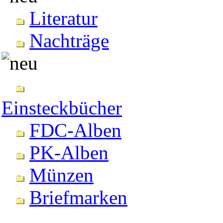
Literatur
Nachträge
Einsteckbücher
FDC-Alben
PK-Alben
Münzen
Briefmarken