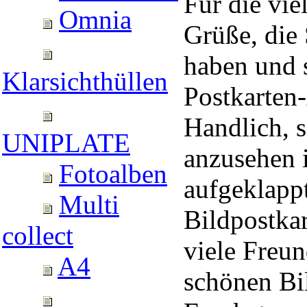
Für die vie
Omnia
Grüße, die
haben und 
Klarsichthüllen
Postkarten
Handlich, 
UNIPLATE
anzusehen 
Fotoalben
aufgeklapp
Multi
Bildpostkar
collect
viele Freun
A4
schönen Bi