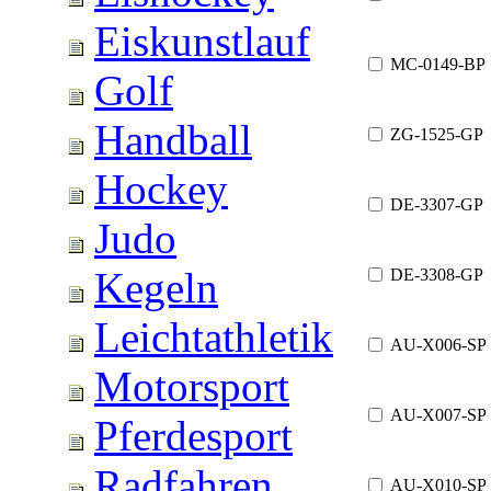
Eiskunstlauf
MC-0149-BP
Golf
Handball
ZG-1525-GP
Hockey
DE-3307-GP
Judo
Kegeln
DE-3308-GP
Leichtathletik
AU-X006-SP
Motorsport
AU-X007-SP
Pferdesport
Radfahren
AU-X010-SP