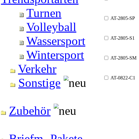
Turnen
AT-2805-SP
Volleyball
Wassersport
AT-2805-S1
Wintersport
AT-2805-SM
Verkehr
AT-0822-C1
Sonstige
Zubehör
Briefm.-Pakete