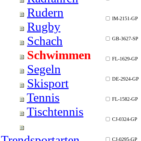
Rudern
IM-2151-GP
Rugby
Schach
GB-3627-SP
Schwimmen
FL-1629-GP
Segeln
DE-2924-GP
Skisport
Tennis
FL-1582-GP
Tischtennis
CJ-0324-GP
Trendsportarten
CJ-0295-GP