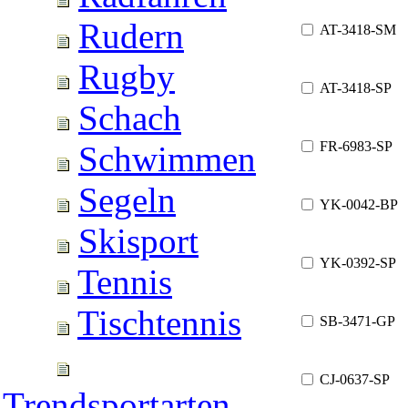
Rudern
AT-3418-SM
Rugby
AT-3418-SP
Schach
FR-6983-SP
Schwimmen
Segeln
YK-0042-BP
Skisport
YK-0392-SP
Tennis
Tischtennis
SB-3471-GP
CJ-0637-SP
Trendsportarten