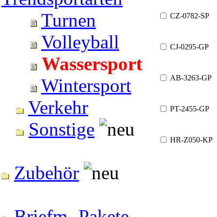
Turnen
CZ-0782-SP
Volleyball
CJ-0295-GP
Wassersport
AB-3263-GP
Wintersport
Verkehr
PT-2455-GP
Sonstige
HR-Z050-KP
Zubehör
Briefm.-Pakete