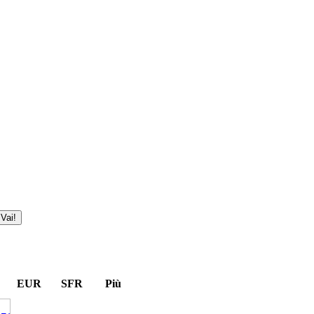
EUR
SFR
Più