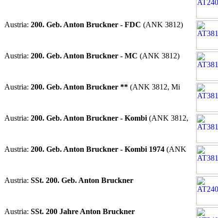
 Austria:
200. Geb. Anton Bruckner - FDC
(ANK 3812)
 Austria:
200. Geb. Anton Bruckner - MC
(ANK 3812)
 Austria:
200. Geb. Anton Bruckner **
(ANK 3812, Mi
 Austria:
200. Geb. Anton Bruckner - Kombi
(ANK 3812,
 Austria:
200. Geb. Anton Bruckner - Kombi 1974
(ANK
 Austria:
SSt. 200. Geb. Anton Bruckner
 Austria:
SSt. 200 Jahre Anton Bruckner