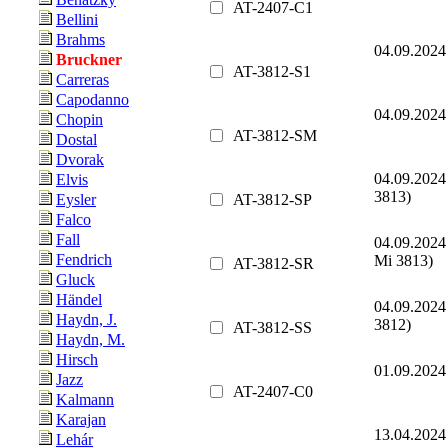
AT-2407-C1
Bellini
Brahms
04.09.2024
Bruckner
AT-3812-S1
Carreras
Capodanno
04.09.2024
Chopin
AT-3812-SM
Dostal
Dvorak
04.09.2024
Elvis
3813)
AT-3812-SP
Eysler
Falco
Fall
04.09.2024
Fendrich
Mi 3813)
AT-3812-SR
Gluck
Händel
04.09.2024
Haydn, J.
3812)
AT-3812-SS
Haydn, M.
Hirsch
01.09.2024
Jazz
AT-2407-C0
Kalmann
Karajan
13.04.2024
Lehár