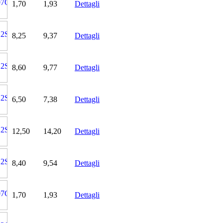
1,70
1,93
Dettagli
8,25
9,37
Dettagli
8,60
9,77
Dettagli
6,50
7,38
Dettagli
12,50
14,20
Dettagli
8,40
9,54
Dettagli
1,70
1,93
Dettagli