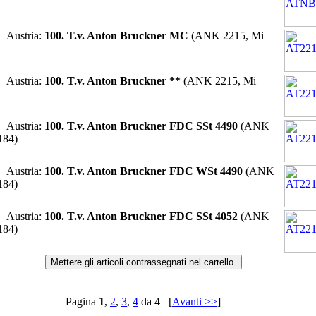
 Austria:
100. T.v. Anton Bruckner MC
(ANK 2215, Mi
 Austria:
100. T.v. Anton Bruckner **
(ANK 2215, Mi
 Austria:
100. T.v. Anton Bruckner FDC SSt 4490
(ANK
184)
 Austria:
100. T.v. Anton Bruckner FDC WSt 4490
(ANK
184)
 Austria:
100. T.v. Anton Bruckner FDC SSt 4052
(ANK
184)
Pagina
1
,
2
,
3
,
4
da 4 [
Avanti >>
]