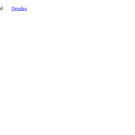
50
Detalles