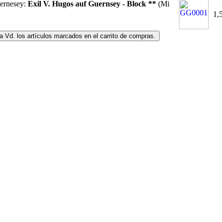
ernesey:
Exil V. Hugos auf Guernsey - Block **
(Mi
1,