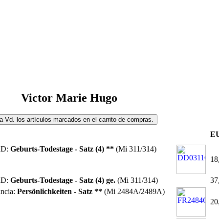
Victor Marie Hugo
E
RD:
Geburts-Todestage - Satz (4) **
(Mi 311/314)
18
RD:
Geburts-Todestage - Satz (4) ge.
(Mi 311/314)
37
ncia:
Persönlichkeiten - Satz **
(Mi 2484A/2489A)
20