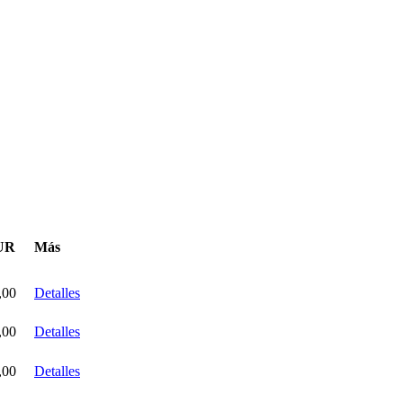
UR
Más
,00
Detalles
,00
Detalles
,00
Detalles