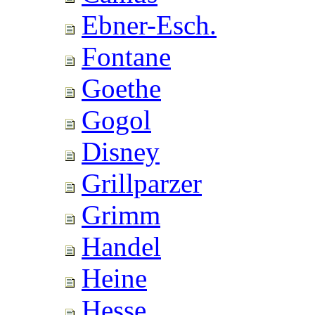
Ebner-Esch.
Fontane
Goethe
Gogol
Disney
Grillparzer
Grimm
Handel
Heine
Hesse