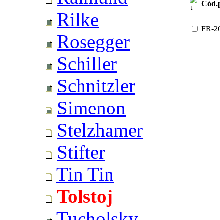
Cód.
Rilke
FR-2
Rosegger
Schiller
Schnitzler
Simenon
Stelzhamer
Stifter
Tin Tin
Tolstoj
Tucholsky