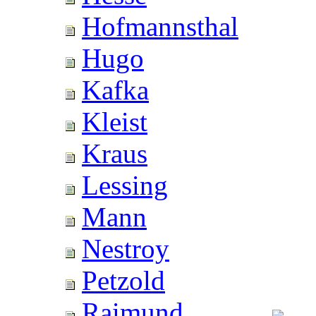
Hofmannsthal
Hugo
Kafka
Kleist
Kraus
Lessing
Mann
Nestroy
Petzold
Raimund