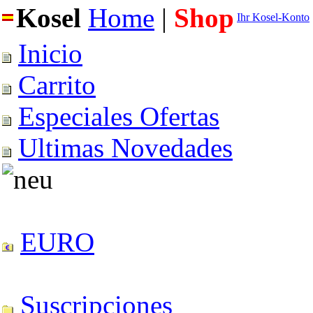
Kosel
Home
|
Shop
Ihr Kosel-Konto
Inicio
Carrito
Especiales Ofertas
Ultimas Novedades
EURO
Suscripciones