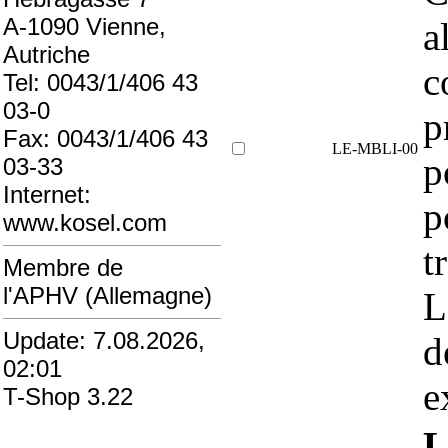
A-1090 Vienne,
a
Autriche
c
Tel: 0043/1/406 43
03-0
p
Fax: 0043/1/406 43
LE-MBLI-00
p
03-33
Internet:
p
www.kosel.com
t
Membre de
l'APHV (Allemagne)
L
Update: 7.08.2026,
d
02:01
e
T-Shop 3.22
L