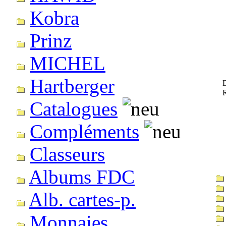
Kobra
Prinz
MICHEL
Hartberger
D
Catalogues
Compléments
Classeurs
Albums FDC
Alb. cartes-p.
Monnaies