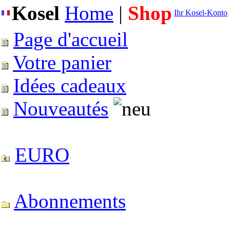
Kosel
Home
|
Shop
Ihr Kosel-Konto
Page d'accueil
Votre panier
Idées cadeaux
Nouveautés
EURO
Abonnements