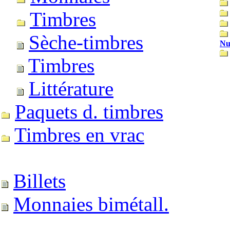
Timbres
Sèche-timbres
Nu
Timbres
Littérature
Paquets d. timbres
Timbres en vrac
Billets
Monnaies bimétall.