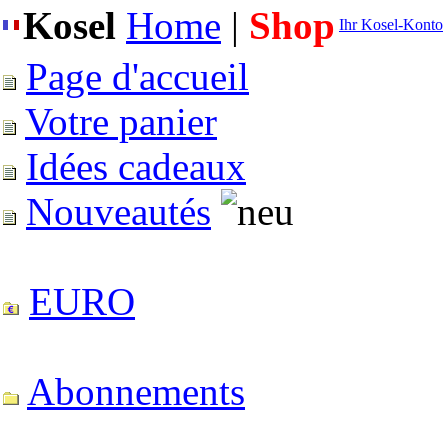
Kosel
Home
|
Shop
Ihr Kosel-Konto
Page d'accueil
Votre panier
Idées cadeaux
Nouveautés
EURO
Abonnements