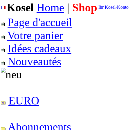
Kosel
Home
|
Shop
Ihr Kosel-Konto
Page d'accueil
Votre panier
Idées cadeaux
Nouveautés
EURO
Abonnements