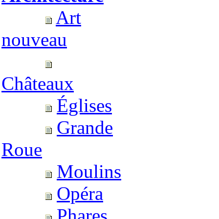
Art
nouveau
Châteaux
Églises
Grande
Roue
Moulins
Opéra
Phares