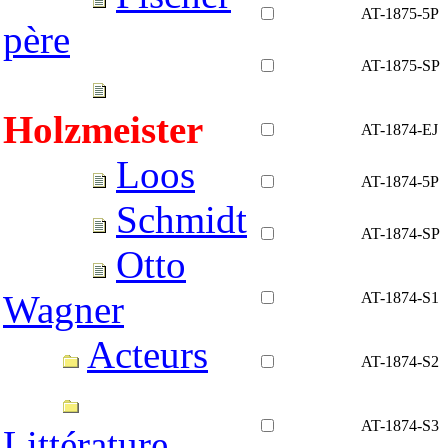
AT-1875-5P
père
AT-1875-SP
Holzmeister
AT-1874-EJ
Loos
AT-1874-5P
Schmidt
AT-1874-SP
Otto
Wagner
AT-1874-S1
Acteurs
AT-1874-S2
AT-1874-S3
Littérature