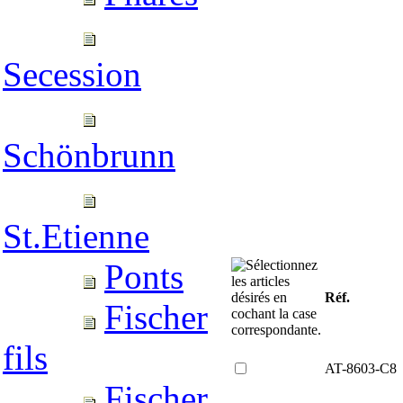
Secession
Schönbrunn
St.Etienne
Ponts
Réf.
Fischer
fils
AT-8603-C8
Fischer