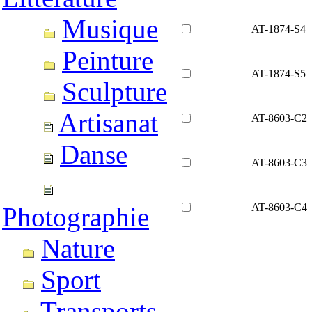
Musique
AT-1874-S4
Peinture
AT-1874-S5
Sculpture
Artisanat
AT-8603-C2
Danse
AT-8603-C3
AT-8603-C4
Photographie
Nature
Sport
Transports