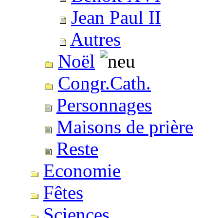
Jean Paul II
Autres
Noël
Congr.Cath.
Personnages
Maisons de prière
Reste
Economie
Fêtes
Sciences