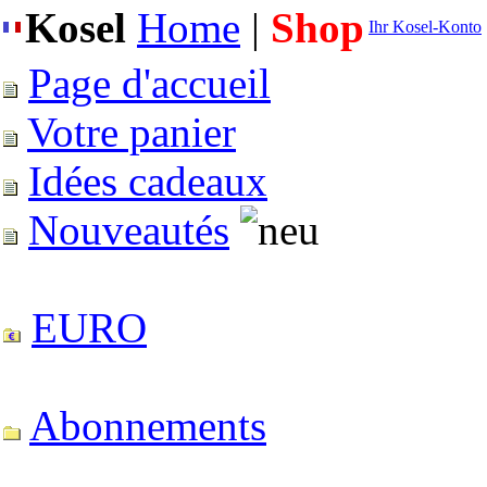
Kosel
Home
|
Shop
Ihr Kosel-Konto
Page d'accueil
Votre panier
Idées cadeaux
Nouveautés
EURO
Abonnements