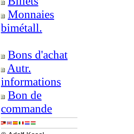
Billets
Monnaies
bimétall.
Bons d'achat
Autr.
informations
Bon de
commande