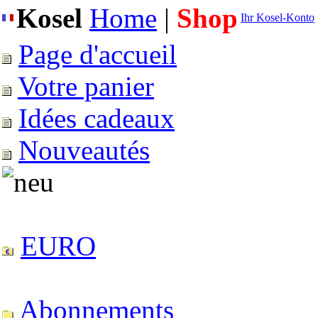
Kosel
Home
|
Shop
Ihr Kosel-Konto
Page d'accueil
Votre panier
Idées cadeaux
Nouveautés
EURO
Abonnements