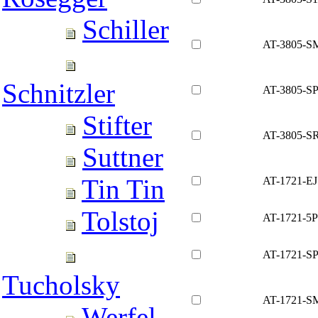
Schiller
AT-3805-S
Schnitzler
AT-3805-S
Stifter
AT-3805-S
Suttner
Tin Tin
AT-1721-EJ
Tolstoj
AT-1721-5P
AT-1721-S
Tucholsky
AT-1721-S
Werfel