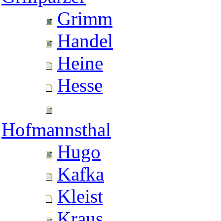
Grimm
Handel
Heine
Hesse
Hofmannsthal
Hugo
Kafka
Kleist
Kraus