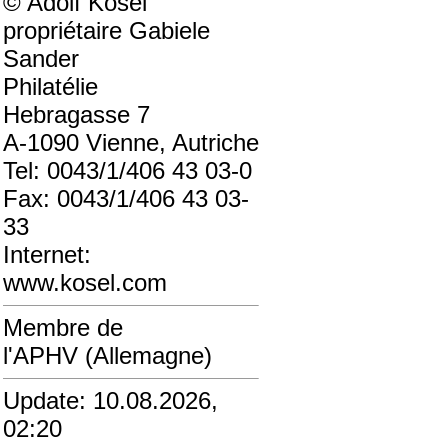
© Adolf Kosel
propriétaire Gabiele
Sander
Philatélie
Hebragasse 7
A-1090 Vienne, Autriche
Tel: 0043/1/406 43 03-0
Fax: 0043/1/406 43 03-
33
Internet:
www.kosel.com
Membre de
l'APHV (Allemagne)
Update: 10.08.2026,
02:20