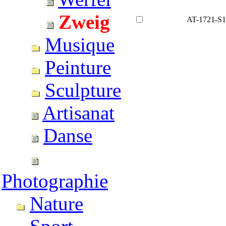
Zweig
AT-1721-S1
Musique
Peinture
Sculpture
Artisanat
Danse
Photographie
Nature