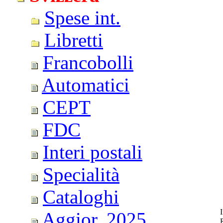
Spese int.
Libretti
Francobolli
Automatici
CEPT
FDC
Interi postali
Specialità
Cataloghi
Aggior. 2025