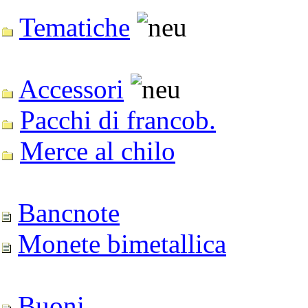
Tematiche
Accessori
Pacchi di francob.
Merce al chilo
Bancnote
Monete bimetallica
Buoni