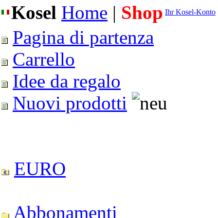
Kosel
Home
|
Shop
Ihr Kosel-Konto
Pagina di partenza
Carrello
Idee da regalo
Nuovi prodotti
EURO
Abbonamenti