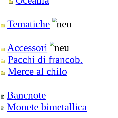
Oceanía
Tematiche
Accessori
Pacchi di francob.
Merce al chilo
Bancnote
Monete bimetallica