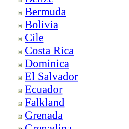
Bermuda
Bolivia
Cile
Costa Rica
Dominica
El Salvador
Ecuador
Falkland
Grenada
Grenadina