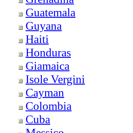
Guatemala
Guyana
Haiti
Honduras
Giamaica
Isole Vergini
Cayman
Colombia
Cuba
Messico