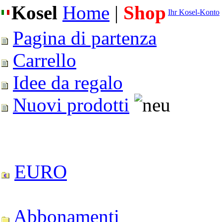
Kosel
Home
|
Shop
Ihr Kosel-Konto
Pagina di partenza
Carrello
Idee da regalo
Nuovi prodotti
EURO
Abbonamenti