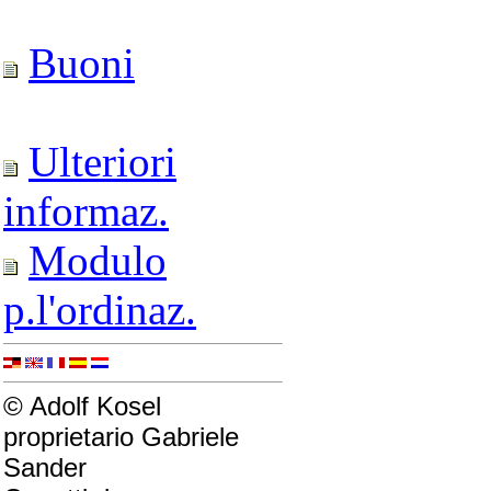
Buoni
Ulteriori
informaz.
Modulo
p.l'ordinaz.
© Adolf Kosel
proprietario Gabriele
Sander