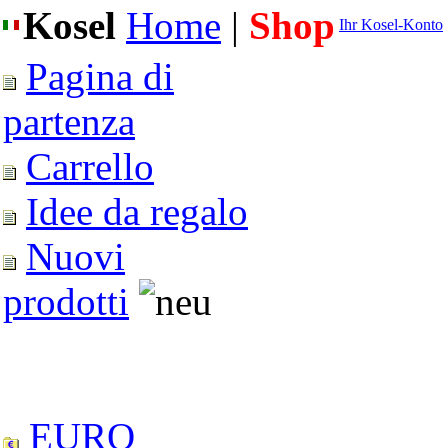
Kosel
Home
|
Shop
Ihr Kosel-Konto
Pagina di
partenza
Carrello
Idee da regalo
Nuovi
prodotti
EURO