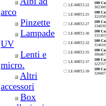
Albi ad
100 Ca
LE-MRT2-22
302360
arco
100 Ca
LE-MRT2-25
321058
Pinzette
100 Ca
LE-MRT2-27
334039
Lampade
100 Ca
LE-MRT2-30
335303
100 Ca
UV
LE-MRT2-32
314616
100 Ca
Lenti e
LE-MRT2-35
306467
100 Ca
LE-MRT2-37
micro.
322557
100 Ca
LE-MRT2-39
Altri
326607
accessori
Box