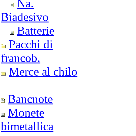
Na.
Biadesivo
Batterie
Pacchi di
francob.
Merce al chilo
Bancnote
Monete
bimetallica