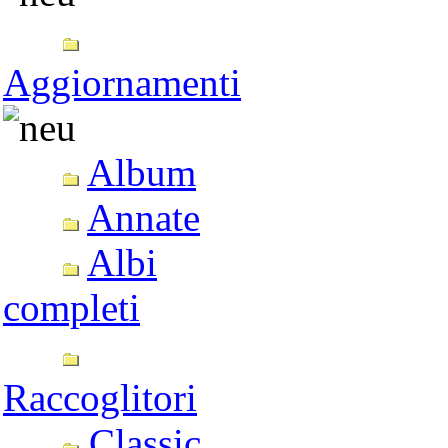
Aggiornamenti
Album
Annate
Albi
completi
Raccoglitori
Classic