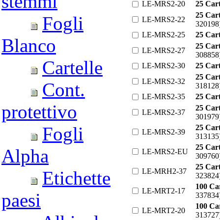
stemmi
LE-MRS2-20
25 Car
25 Car
Fogli
LE-MRS2-22
320198
LE-MRS2-25
25 Car
Blanco
25 Car
LE-MRS2-27
308858
Cartelle
LE-MRS2-30
25 Car
25 Car
LE-MRS2-32
Cont.
318128
LE-MRS2-35
25 Car
protettivo
25 Car
LE-MRS2-37
301979
25 Car
Fogli
LE-MRS2-39
313135
25 Car
Alpha
LE-MRS2-EU
309760
25 Car
LE-MRH2-37
Etichette
323824
100 Ca
LE-MRT2-17
paesi
337834
100 Ca
LE-MRT2-20
313727