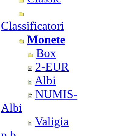
Classificatori
Monete
Box
2-EUR
Albi
NUMIS-
Albi
Valigia
p.b.