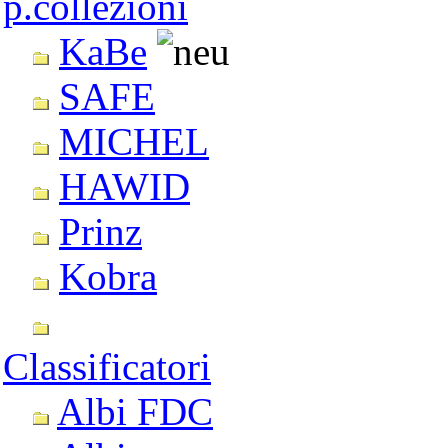
p.collezioni
KaBe
SAFE
MICHEL
HAWID
Prinz
Kobra
Classificatori
Albi FDC