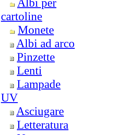
Albi per
cartoline
Monete
Albi ad arco
Pinzette
Lenti
Lampade
UV
Asciugare
Letteratura