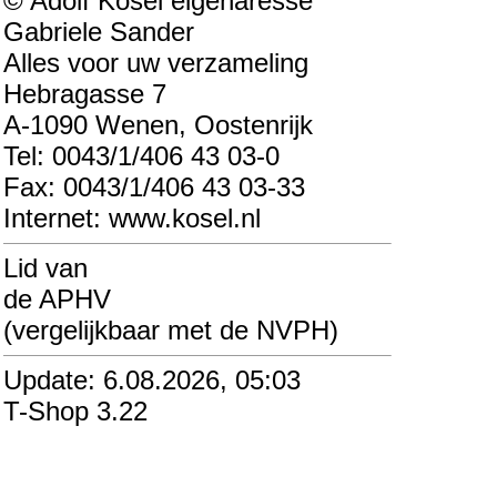
© Adolf Kosel eigenaresse
Gabriele Sander
Alles voor uw verzameling
Hebragasse 7
A-1090 Wenen, Oostenrijk
Tel: 0043/1/406 43 03-0
Fax: 0043/1/406 43 03-33
Internet: www.kosel.nl
Lid van
de APHV
(vergelijkbaar met de NVPH)
Update: 6.08.2026, 05:03
T-Shop 3.22