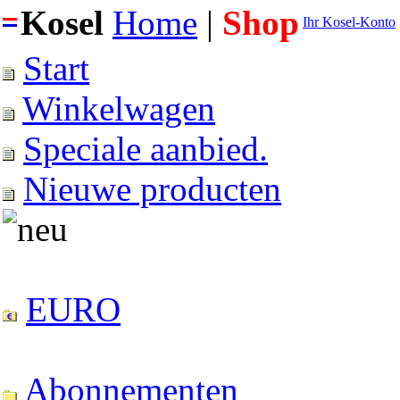
Kosel
Home
|
Shop
Ihr Kosel-Konto
Start
Winkelwagen
Speciale aanbied.
Nieuwe producten
EURO
Abonnementen