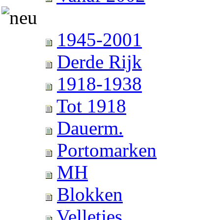
1945-2001
Derde Rijk
1918-1938
Tot 1918
Dauerm.
Portomarken
MH
Blokken
Velletjes