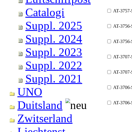
Catalogi
AT-3757
Suppl. 2025
AT-3756-
Suppl. 2024
AT-3756
Suppl. 2023
AT-3707-
Suppl. 2022
AT-3707
Suppl. 2021
AT-3706-
UNO
Duitsland
AT-3706
Zwitserland
Liechtenst