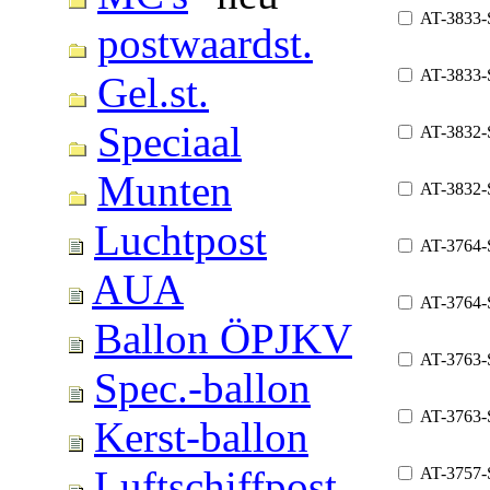
AT-3833-
postwaardst.
AT-3833
Gel.st.
Speciaal
AT-3832-
Munten
AT-3832
Luchtpost
AT-3764-
AUA
AT-3764
Ballon ÖPJKV
AT-3763-
Spec.-ballon
AT-3763
Kerst-ballon
Luftschiffpost
AT-3757-