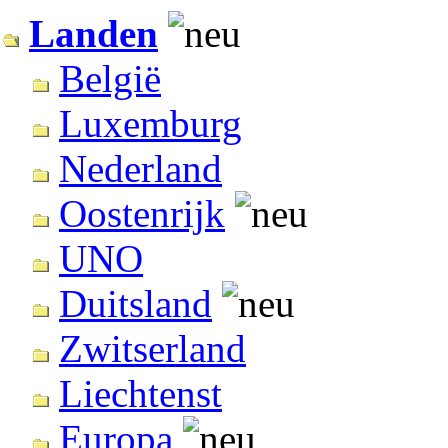
Landen
België
Luxemburg
Nederland
Oostenrijk
UNO
Duitsland
Zwitserland
Liechtenst
Europa