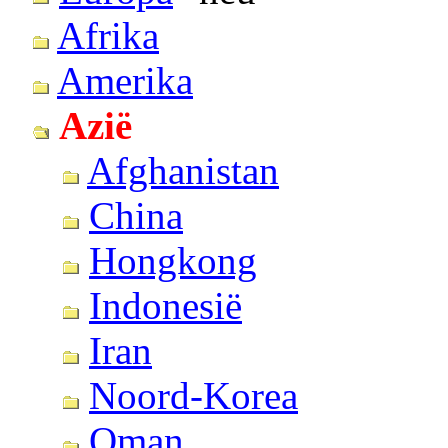
Afrika
Amerika
Azië
Afghanistan
China
Hongkong
Indonesië
Iran
Noord-Korea
Oman