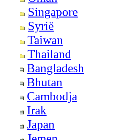
Singapore
Syrië
Taiwan
Thailand
Bangladesh
Bhutan
Cambodja
Irak
Japan
Jemen