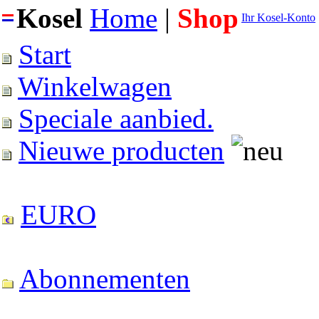
Kosel
Home
|
Shop
Ihr Kosel-Konto
Start
Winkelwagen
Speciale aanbied.
Nieuwe producten
EURO
Abonnementen