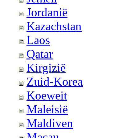
Jordanië
Kazachstan
Laos
Qatar
Kirgizië
Zuid-Korea
Koeweit
Maleisië
Maldiven
Macau