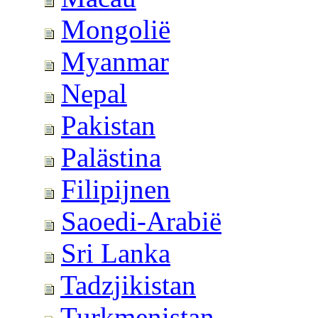
Mongolië
Myanmar
Nepal
Pakistan
Palästina
Filipijnen
Saoedi-Arabië
Sri Lanka
Tadzjikistan
Turkmenistan