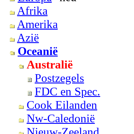
Afrika
Amerika
Azië
Oceanië
Australië
Postzegels
FDC en Spec.
Cook Eilanden
Nw-Caledonië
Nieuw-Zeeland