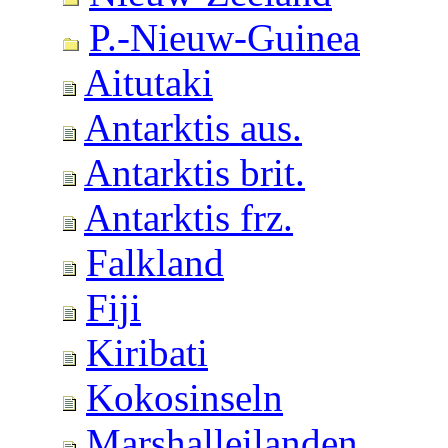
P.-Nieuw-Guinea
Aitutaki
Antarktis aus.
Antarktis brit.
Antarktis frz.
Falkland
Fiji
Kiribati
Kokosinseln
Marshalleilanden