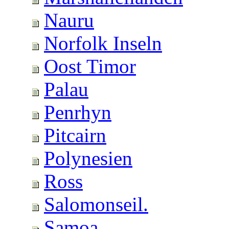
Nauru
Norfolk Inseln
Oost Timor
Palau
Penrhyn
Pitcairn
Polynesien
Ross
Salomonseil.
Samoa