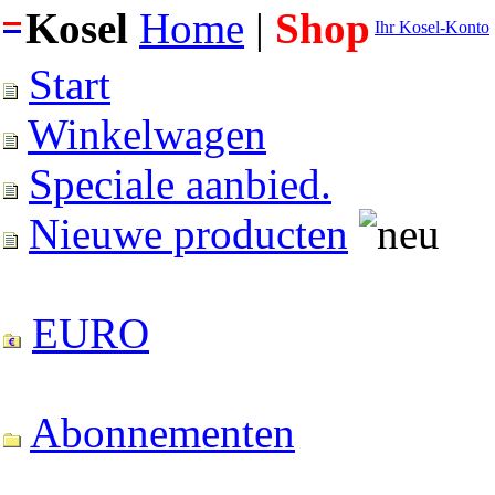
Kosel
Home
|
Shop
Ihr Kosel-Konto
Start
Winkelwagen
Speciale aanbied.
Nieuwe producten
EURO
Abonnementen