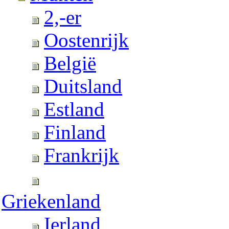
2,-er
Oostenrijk
België
Duitsland
Estland
Finland
Frankrijk
Griekenland
Ierland