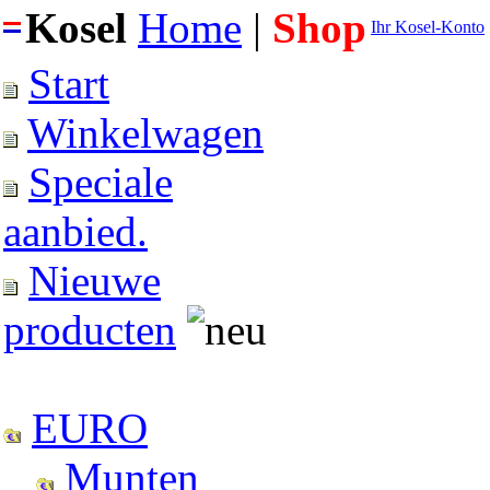
Kosel
Home
|
Shop
Ihr Kosel-Konto
Start
Winkelwagen
Speciale
aanbied.
Nieuwe
producten
EURO
Munten