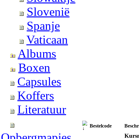
Slovenië
Spanje
Vaticaan
Albums
Boxen
Capsules
Koffers
Literatuur
Bestelcode
Beschr
Opbergmapjes
Kursm