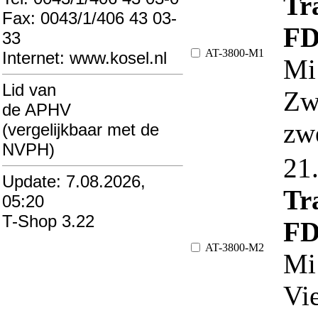
Tra
Fax: 0043/1/406 43 03-
FD
33
AT-3800-M1
Internet: www.kosel.nl
Mi
Lid van
Zw
de APHV
zw
(vergelijkbaar met de
NVPH)
21
Update: 7.08.2026,
Tra
05:20
T-Shop 3.22
FD
AT-3800-M2
Mi
Vie