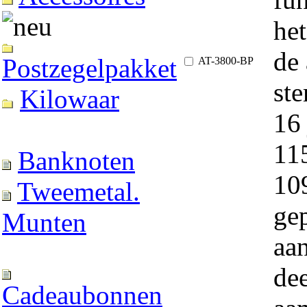
het
de 
Postzegelpakket
AT-3800-BP
ste
Kilowaar
16 
11
Banknoten
10
Tweemetal.
ge
Munten
aan
dee
Cadeaubonnen