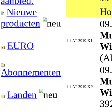
**
aanbied.
Ho
Nieuwe
producten
09
Mu
AT-3919-K1
EURO
Wi
(A
09
Abonnementen
Mu
AT-3919-KP
Wi
Landen
39