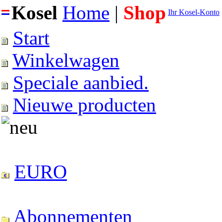
Kosel
Home
|
Shop
Ihr Kosel-Konto
Start
Winkelwagen
Speciale aanbied.
Nieuwe producten
EURO
Abonnementen