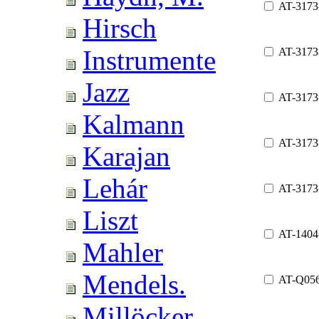
AT-3173
Hirsch
Instrumente
AT-317
Jazz
AT-3173
Kalmann
AT-317
Karajan
Lehár
AT-3173
Liszt
AT-1404
Mahler
Mendels.
AT-Q05
Millöcker