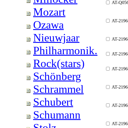
AT-Q05
Mozart
AT-2196
Ozawa
Nieuwjaar
AT-2196
Philharmonik.
AT-2196
Rock(stars)
AT-2196
Schönberg
Schrammel
AT-2196
Schubert
AT-2196
Schumann
AT-219
Stolz