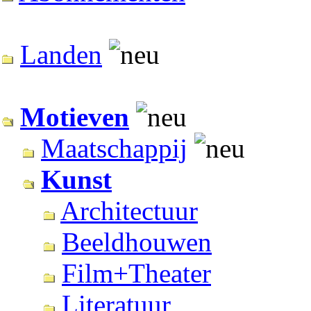
Landen
Motieven
Maatschappij
Kunst
Architectuur
Beeldhouwen
Film+Theater
Literatuur