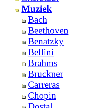
Muziek
Bach
Beethoven
Benatzky
Bellini
Brahms
Bruckner
Carreras
Chopin
Dostal