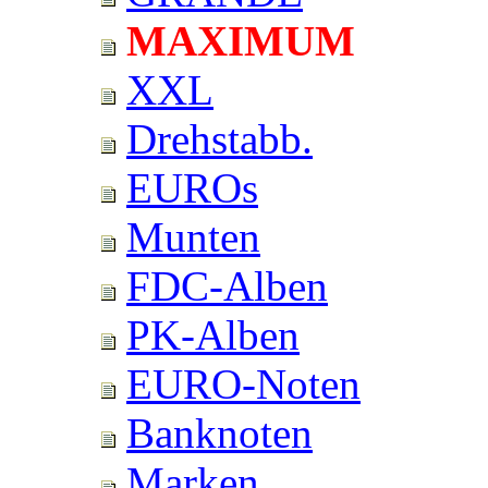
MAXIMUM
XXL
Drehstabb.
EUROs
Munten
FDC-Alben
PK-Alben
EURO-Noten
Banknoten
Marken