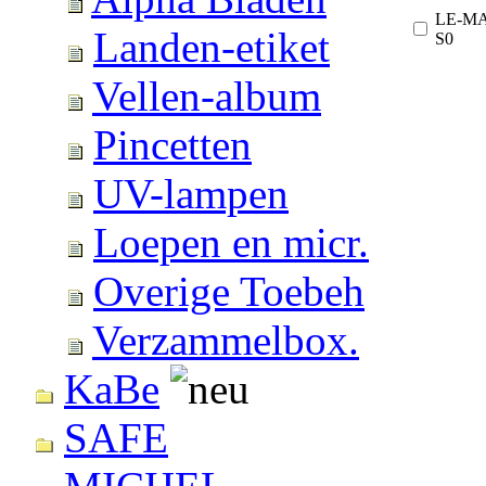
LE-M
Landen-etiket
S0
Vellen-album
Pincetten
UV-lampen
Loepen en micr.
Overige Toebeh
Verzammelbox.
KaBe
SAFE