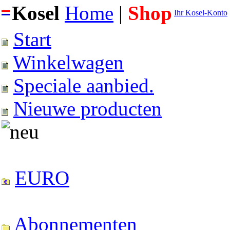
Kosel
Home
|
Shop
Ihr Kosel-Konto
Start
Winkelwagen
Speciale aanbied.
Nieuwe producten
EURO
Abonnementen