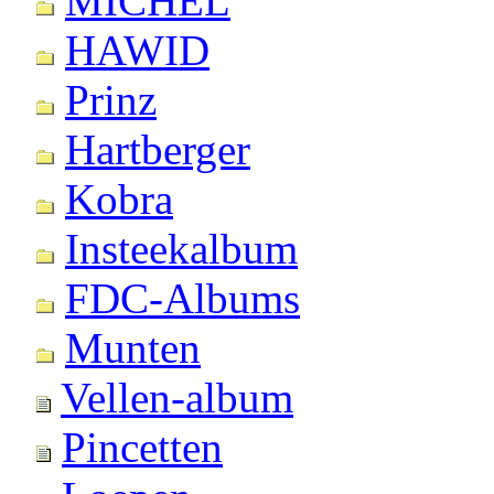
MICHEL
HAWID
Prinz
Hartberger
Kobra
Insteekalbum
FDC-Albums
Munten
Vellen-album
Pincetten