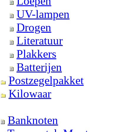
Loepen
UV-lampen
Drogen
Literatuur
Plakkers
Batterijen
Postzegelpakket
Kilowaar
Banknoten