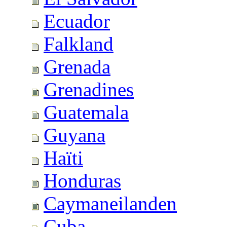
Ecuador
Falkland
Grenada
Grenadines
Guatemala
Guyana
Haïti
Honduras
Caymaneilanden
Cuba