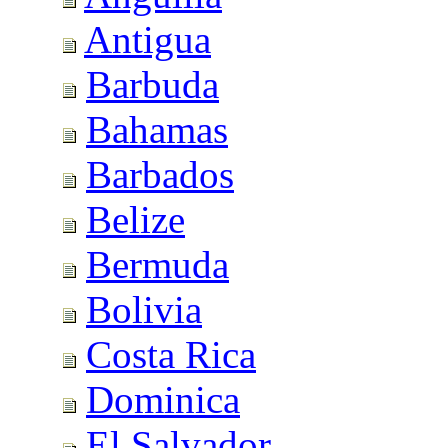
Antigua
Barbuda
Bahamas
Barbados
Belize
Bermuda
Bolivia
Costa Rica
Dominica
El Salvador