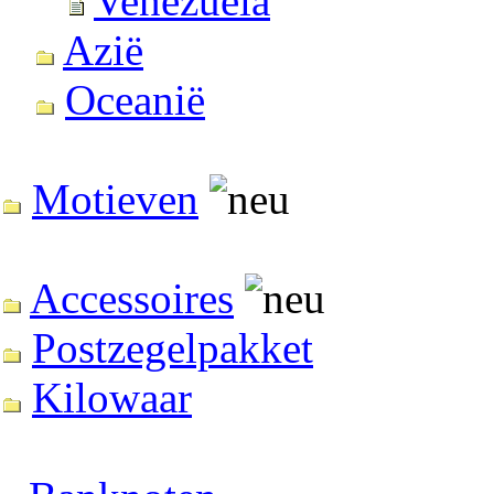
Venezuela
Azië
Oceanië
Motieven
Accessoires
Postzegelpakket
Kilowaar