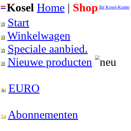
Kosel
Home
|
Shop
Ihr Kosel-Konto
Start
Winkelwagen
Speciale aanbied.
Nieuwe producten
EURO
Abonnementen