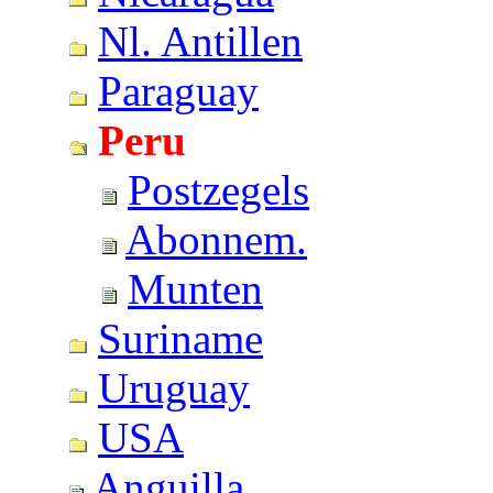
Nl. Antillen
Paraguay
Peru
Postzegels
Abonnem.
Munten
Suriname
Uruguay
USA
Anguilla