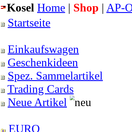
Kosel
Home
|
Shop
|
AP-O
Startseite
Einkaufswagen
Geschenkideen
Spez. Sammelartikel
Trading Cards
Neue Artikel
EURO