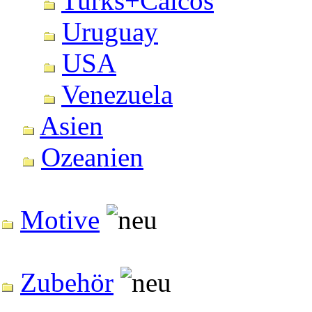
Turks+Caicos
Uruguay
USA
Venezuela
Asien
Ozeanien
Motive
Zubehör