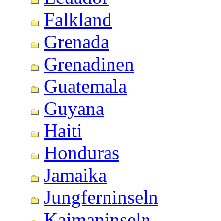
Falkland
Grenada
Grenadinen
Guatemala
Guyana
Haiti
Honduras
Jamaika
Jungferninseln
Kaimaninseln