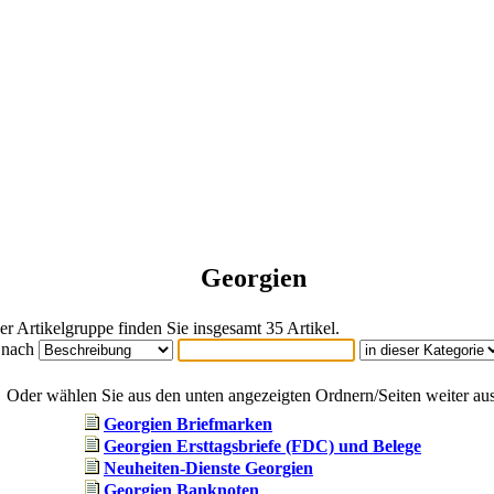
Georgien
ser Artikelgruppe finden Sie insgesamt 35 Artikel.
 nach
Oder wählen Sie aus den unten angezeigten Ordnern/Seiten weiter aus
Georgien Briefmarken
Georgien Ersttagsbriefe (FDC) und Belege
Neuheiten-Dienste Georgien
Georgien Banknoten