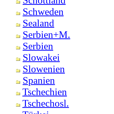
Schottland
Schweden
Sealand
Serbien+M.
Serbien
Slowakei
Slowenien
Spanien
Tschechien
Tschechosl.