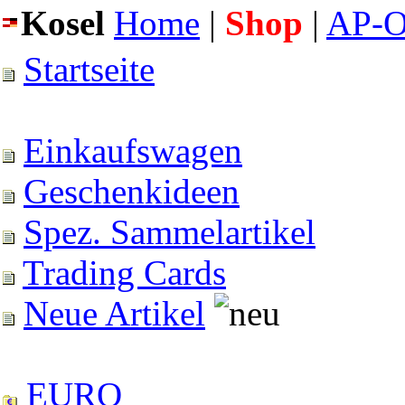
Kosel
Home
|
Shop
|
AP-O
Startseite
Einkaufswagen
Geschenkideen
Spez. Sammelartikel
Trading Cards
Neue Artikel
EURO