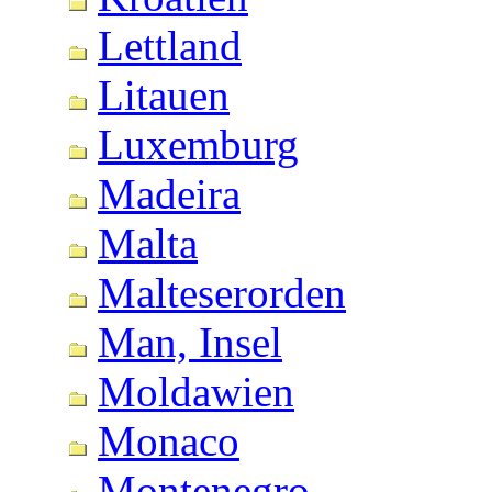
Lettland
Litauen
Luxemburg
Madeira
Malta
Malteserorden
Man, Insel
Moldawien
Monaco
Montenegro