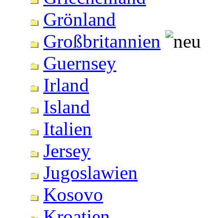
Grönland
Großbritannien
Guernsey
Irland
Island
Italien
Jersey
Jugoslawien
Kosovo
Kroatien