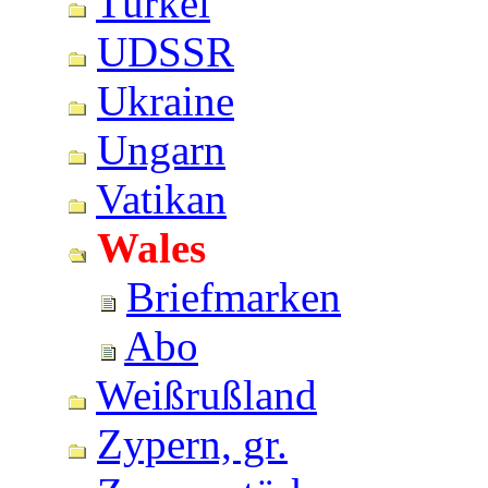
Türkei
UDSSR
Ukraine
Ungarn
Vatikan
Wales
Briefmarken
Abo
Weißrußland
Zypern, gr.