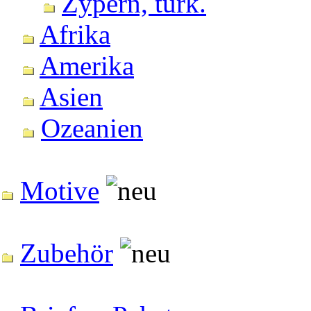
Zypern, türk.
Afrika
Amerika
Asien
Ozeanien
Motive
Zubehör