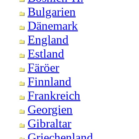
Bulgarien
Dänemark
England
Estland
Färöer
Finnland
Frankreich
Georgien
Gibraltar
Griechenland