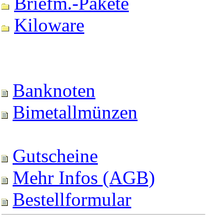
Briefm.-Pakete
Kiloware
Banknoten
Bimetallmünzen
Gutscheine
Mehr Infos (AGB)
Bestellformular