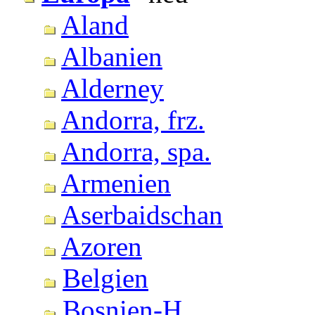
Aland
Albanien
Alderney
Andorra, frz.
Andorra, spa.
Armenien
Aserbaidschan
Azoren
Belgien
Bosnien-H.