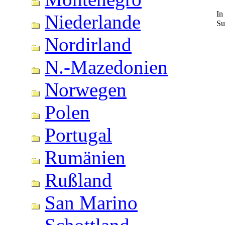
In
Niederlande
Su
Nordirland
N.-Mazedonien
Norwegen
Polen
Portugal
Rumänien
Rußland
San Marino