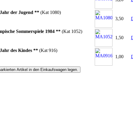
 Jahr der Jugend **
(Kat 1080)
3,50
D
mpische Sommerspiele 1984 **
(Kat 1052)
1,50
D
 Jahr des Kindes **
(Kat 916)
1,00
D