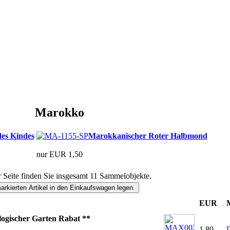
Marokko
des Kindes
Marokkanischer Roter Halbmond
nur EUR 1,50
r Seite finden Sie insgesamt 11 Sammelobjekte.
EUR
logischer Garten Rabat **
1,80
D