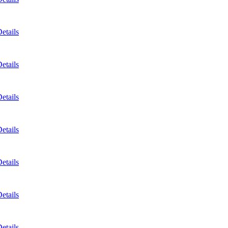
etails
etails
etails
etails
etails
etails
etails