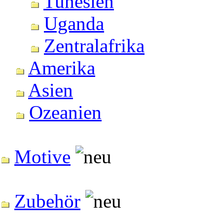
Tunesien
Uganda
Zentralafrika
Amerika
Asien
Ozeanien
Motive
Zubehör