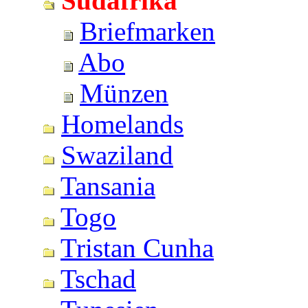
Südafrika
Briefmarken
Abo
Münzen
Homelands
Swaziland
Tansania
Togo
Tristan Cunha
Tschad