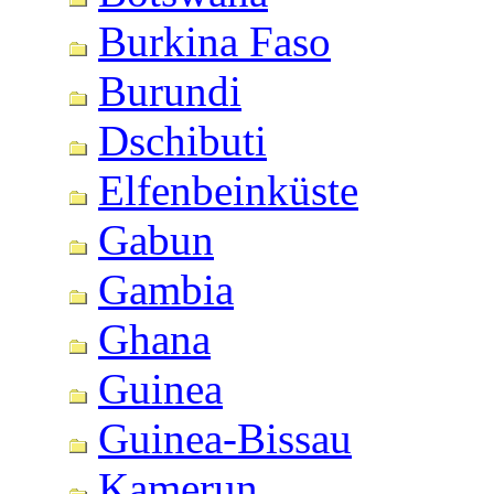
Burkina Faso
Burundi
Dschibuti
Elfenbeinküste
Gabun
Gambia
Ghana
Guinea
Guinea-Bissau
Kamerun