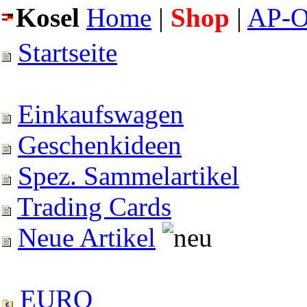
Kosel
Home
|
Shop
|
AP-O
Startseite
Einkaufswagen
Geschenkideen
Spez. Sammelartikel
Trading Cards
Neue Artikel
EURO