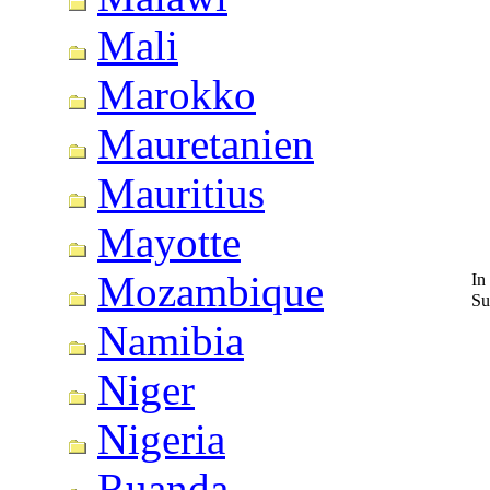
Mali
Marokko
Mauretanien
Mauritius
Mayotte
Mozambique
In
Su
Namibia
Niger
Nigeria
Ruanda