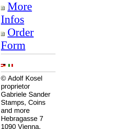
More
Infos
Order
Form
© Adolf Kosel
proprietor
Gabriele Sander
Stamps, Coins
and more
Hebragasse 7
1090 Vienna,