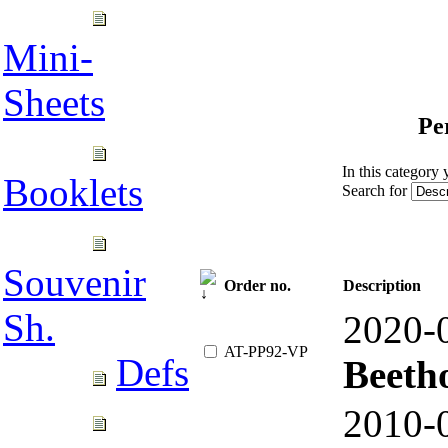
Mini-
Sheets
Pe
In this category y
Booklets
Search for
Souvenir
Order no.
Description
Sh.
2020
AT-PP92-VP
Defs
Beeth
2010