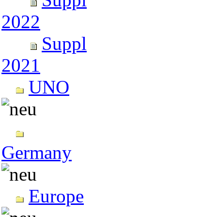
2022
Suppl
2021
UNO
Germany
Europe