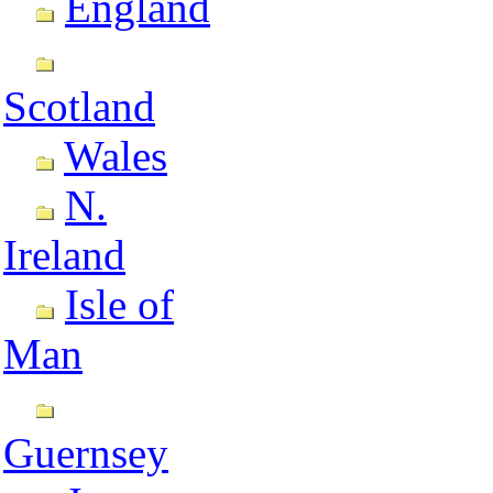
England
Scotland
Wales
N.
Ireland
Isle of
Man
Guernsey