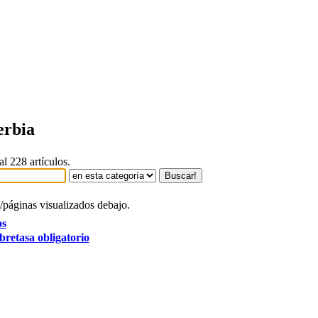
erbia
al 228 artículos.
s/páginas visualizados debajo.
os
obretasa obligatorio