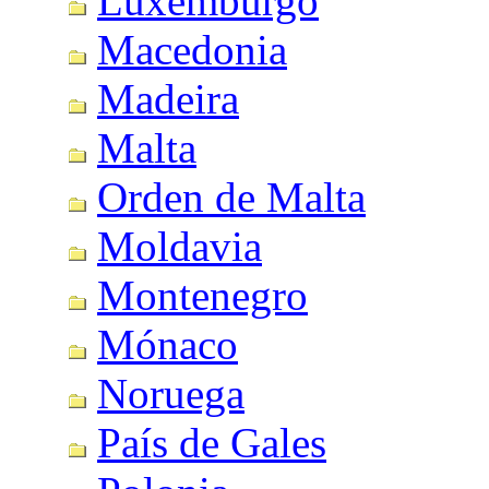
Luxemburgo
Macedonia
Madeira
Malta
Orden de Malta
Moldavia
Montenegro
Mónaco
Noruega
País de Gales