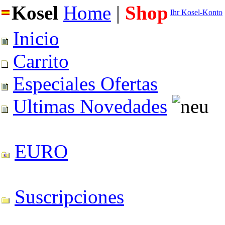
Kosel
Home
|
Shop
Ihr Kosel-Konto
Inicio
Carrito
Especiales Ofertas
Ultimas Novedades
EURO
Suscripciones