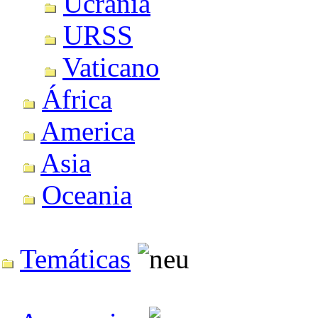
Ucrania
URSS
Vaticano
África
America
Asia
Oceania
Temáticas