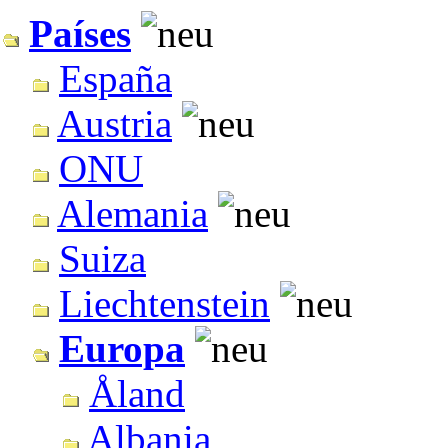
Países
España
Austria
ONU
Alemania
Suiza
Liechtenstein
Europa
Åland
Albania