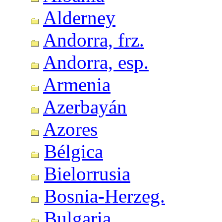
Alderney
Andorra, frz.
Andorra, esp.
Armenia
Azerbayán
Azores
Bélgica
Bielorrusia
Bosnia-Herzeg.
Bulgaria