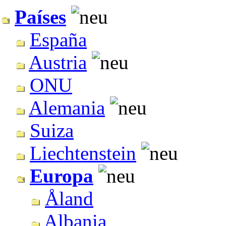
Países
España
Austria
ONU
Alemania
Suiza
Liechtenstein
Europa
Åland
Albania