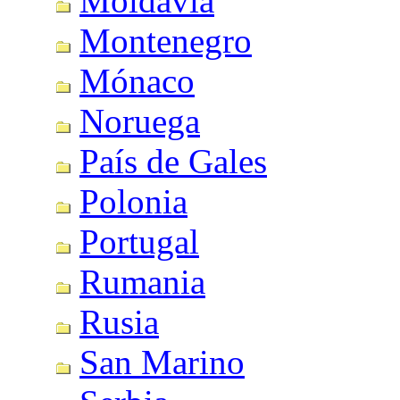
Moldavia
Montenegro
Mónaco
Noruega
País de Gales
Polonia
Portugal
Rumania
Rusia
San Marino