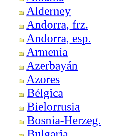
Alderney
Andorra, frz.
Andorra, esp.
Armenia
Azerbayán
Azores
Bélgica
Bielorrusia
Bosnia-Herzeg.
Bulgaria