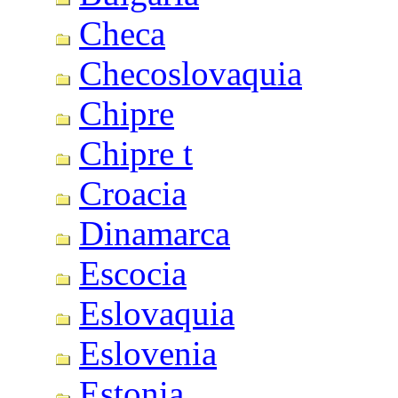
Checa
Checoslovaquia
Chipre
Chipre t
Croacia
Dinamarca
Escocia
Eslovaquia
Eslovenia
Estonia