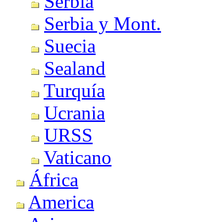
Serbia
Serbia y Mont.
Suecia
Sealand
Turquía
Ucrania
URSS
Vaticano
África
America