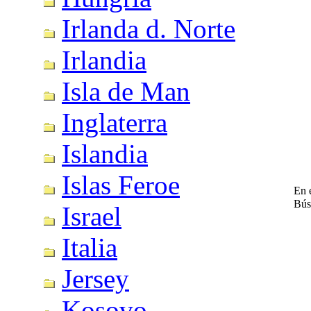
Irlanda d. Norte
Irlandia
Isla de Man
Inglaterra
Islandia
Islas Feroe
En e
Bús
Israel
Italia
Jersey
Kosovo