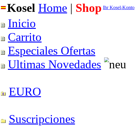
Kosel
Home
|
Shop
Ihr Kosel-Konto
Inicio
Carrito
Especiales Ofertas
Ultimas Novedades
EURO
Suscripciones