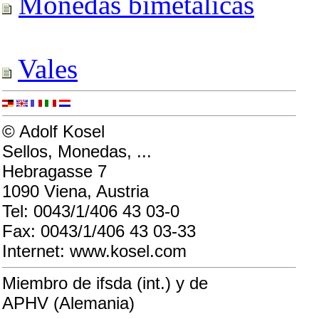
Monedas bimetálicas
Vales
© Adolf Kosel
Sellos, Monedas, ...
Hebragasse 7
1090 Viena, Austria
Tel: 0043/1/406 43 03-0
Fax: 0043/1/406 43 03-33
Internet: www.kosel.com
Miembro de ifsda (int.) y de
APHV (Alemania)