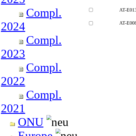
Compl.
AT-E01
2024
AT-E00
Compl.
2023
Compl.
2022
Compl.
2021
ONU
Europe