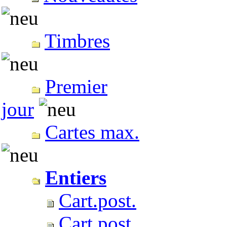
Timbres
Premier
jour
Cartes max.
Entiers
Cart.post.
Cart.post.