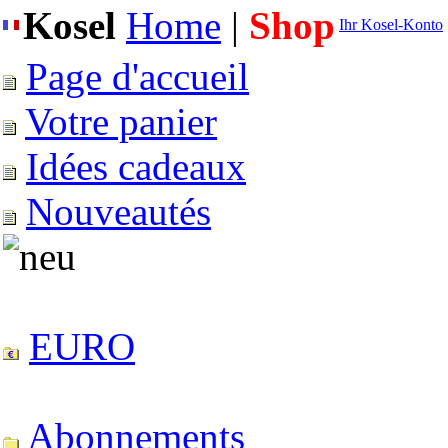
Kosel
Home
|
Shop
Ihr Kosel-Konto
Page d'accueil
Votre panier
Idées cadeaux
Nouveautés
EURO
Abonnements