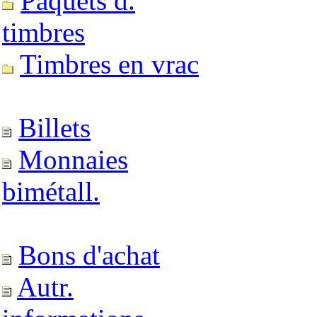
Paquets d.
timbres
Timbres en vrac
Billets
Monnaies
bimétall.
Bons d'achat
Autr.