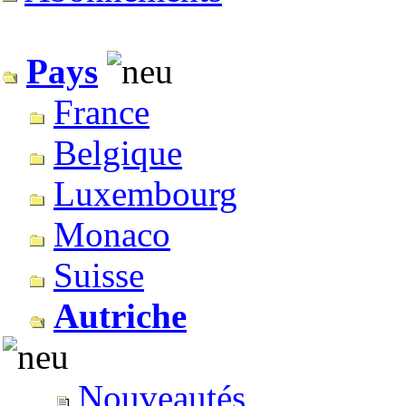
Pays
France
Belgique
Luxembourg
Monaco
Suisse
Autriche
Nouveautés