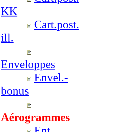
KK
Cart.post.
ill.
Enveloppes
Envel.-
bonus
Aérogrammes
Ent.