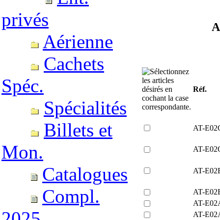
privés
A
Aérienne
Cachets
Spéc.
Réf.
Spécialités
Billets et
AT-E02
Mon.
AT-E02
Catalogues
AT-E02
Compl.
AT-E02
AT-E02
2025
AT-E02