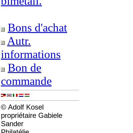
bimétall.
Bons d'achat
Autr.
informations
Bon de
commande
© Adolf Kosel
propriétaire Gabiele
Sander
Philatélie