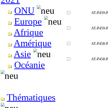
ONU
AT-P459-
Europe
AT-P459-
Afrique
Amérique
AT-P458-
Asie
AT-P458-
Océanie
Thématiques