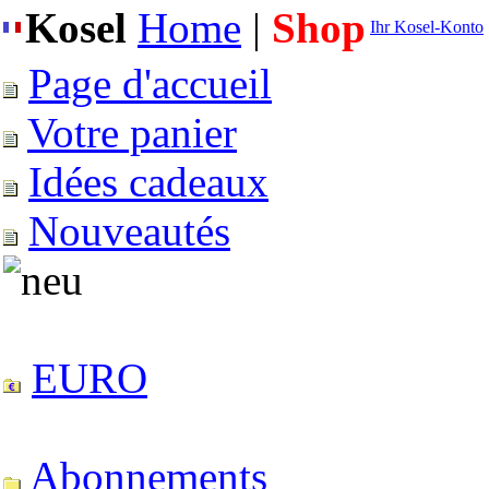
Kosel
Home
|
Shop
Ihr Kosel-Konto
Page d'accueil
Votre panier
Idées cadeaux
Nouveautés
EURO
Abonnements