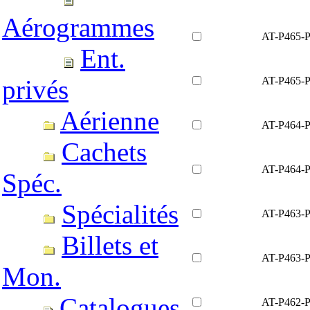
Aérogrammes
AT-P465-
Ent.
AT-P465-
privés
Aérienne
AT-P464-
Cachets
AT-P464-
Spéc.
Spécialités
AT-P463-
Billets et
AT-P463-
Mon.
Catalogues
AT-P462-