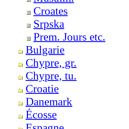
Croates
Srpska
Prem. Jours etc.
Bulgarie
Chypre, gr.
Chypre, tu.
Croatie
Danemark
Écosse
Espagne