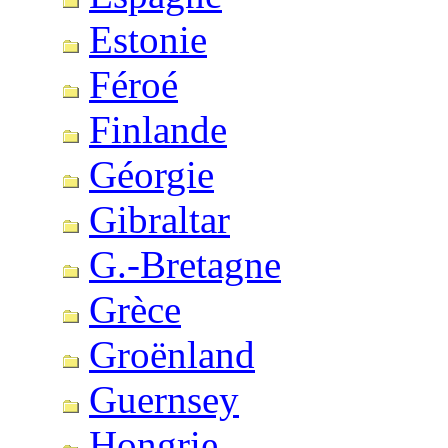
Estonie
Féroé
Finlande
Géorgie
Gibraltar
G.-Bretagne
Grèce
Groënland
Guernsey
Hongrie