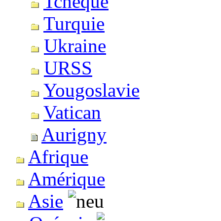
Tchèque
Turquie
Ukraine
URSS
Yougoslavie
Vatican
Aurigny
Afrique
Amérique
Asie