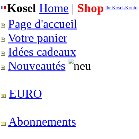
Kosel
Home
|
Shop
Ihr Kosel-Konto
Page d'accueil
Votre panier
Idées cadeaux
Nouveautés
EURO
Abonnements