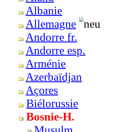
Albanie
Allemagne
Andorre fr.
Andorre esp.
Arménie
Azerbaïdjan
Açores
Biélorussie
Bosnie-H.
Musulm.