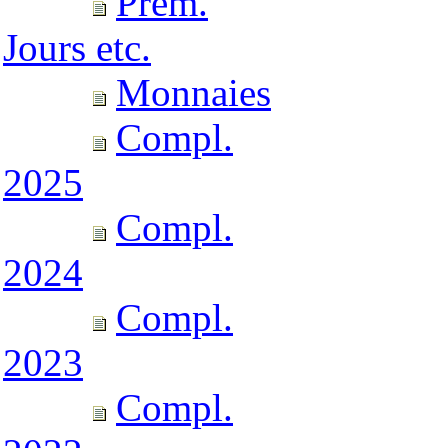
Prem.
Jours etc.
Monnaies
Compl.
2025
Compl.
2024
Compl.
2023
Compl.