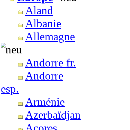
Aland
Albanie
Allemagne
Andorre fr.
Andorre
esp.
Arménie
Azerbaïdjan
Açores