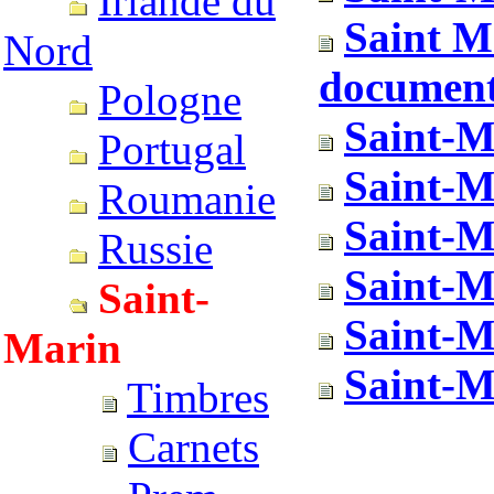
Irlande du
Saint Ma
Nord
documents
Pologne
Saint-M
Portugal
Saint-M
Roumanie
Saint-M
Russie
Saint-M
Saint-
Saint-M
Marin
Saint-M
Timbres
Carnets