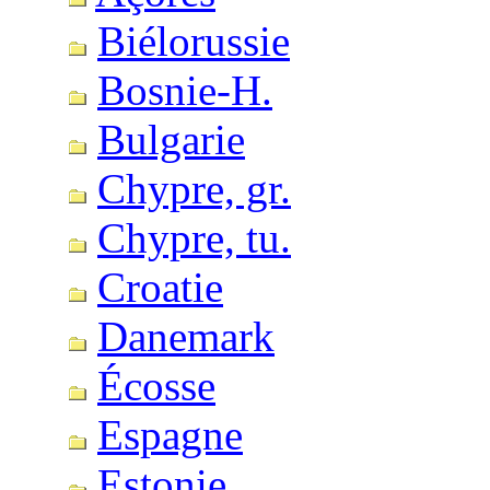
Biélorussie
Bosnie-H.
Bulgarie
Chypre, gr.
Chypre, tu.
Croatie
Danemark
Écosse
Espagne
Estonie