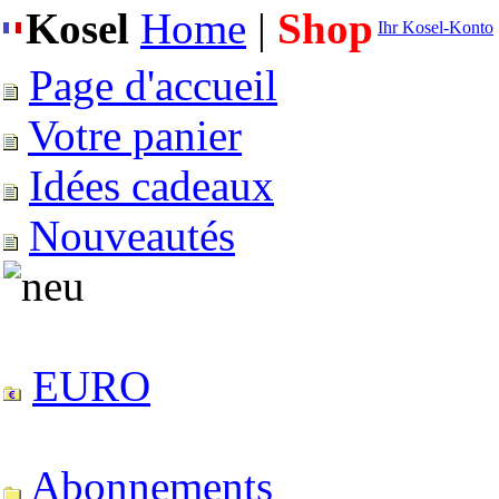
Kosel
Home
|
Shop
Ihr Kosel-Konto
Page d'accueil
Votre panier
Idées cadeaux
Nouveautés
EURO
Abonnements