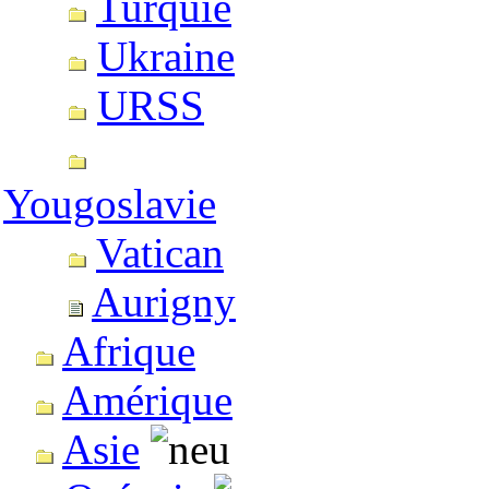
Turquie
Ukraine
URSS
Yougoslavie
Vatican
Aurigny
Afrique
Amérique
Asie