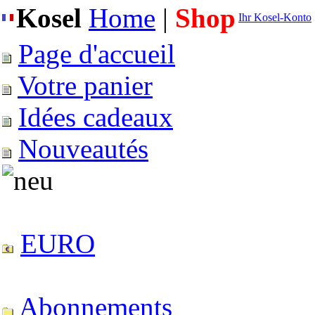
Kosel
Home
|
Shop
Ihr Kosel-Konto
Page d'accueil
Votre panier
Idées cadeaux
Nouveautés
EURO
Abonnements