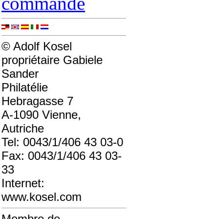
commande
© Adolf Kosel
propriétaire Gabiele
Sander
Philatélie
Hebragasse 7
A-1090 Vienne,
Autriche
Tel: 0043/1/406 43 03-0
Fax: 0043/1/406 43 03-
33
Internet:
www.kosel.com
Membre de