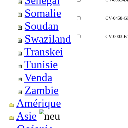
Sénégal
Somalie
CV-0458-G
Soudan
Swaziland
CV-0003-B
Transkei
Tunisie
Venda
Zambie
Amérique
Asie