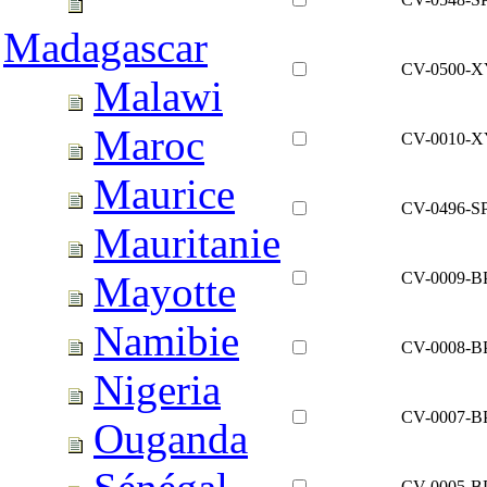
Madagascar
CV-0500-
Malawi
Maroc
CV-0010-
Maurice
CV-0496-S
Mauritanie
CV-0009-B
Mayotte
Namibie
CV-0008-B
Nigeria
CV-0007-B
Ouganda
CV-0005-B