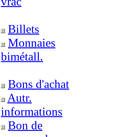
vrac
Billets
Monnaies
bimétall.
Bons d'achat
Autr.
informations
Bon de