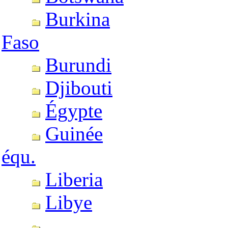
Burkina
Faso
Burundi
Djibouti
Égypte
Guinée
équ.
Liberia
Libye