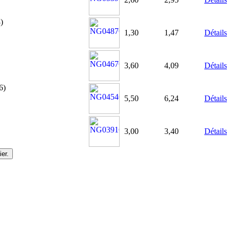
)
1,30
1,47
Détails
3,60
4,09
Détails
6)
5,50
6,24
Détails
3,00
3,40
Détails