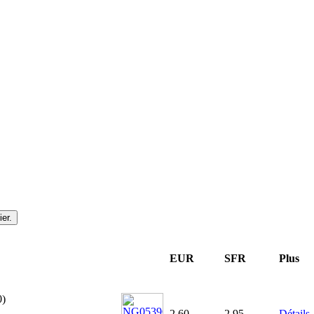
EUR
SFR
Plus
0)
2,60
2,95
Détails