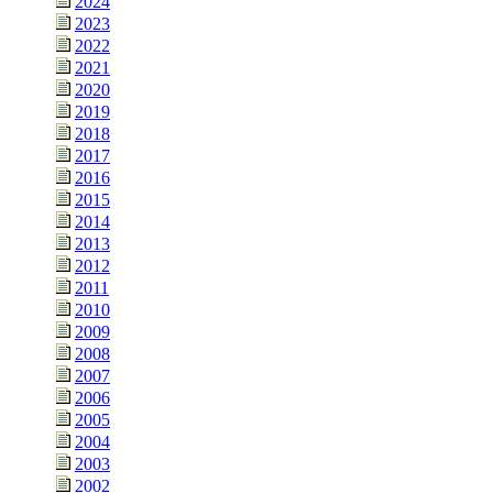
2024
2023
2022
2021
2020
2019
2018
2017
2016
2015
2014
2013
2012
2011
2010
2009
2008
2007
2006
2005
2004
2003
2002