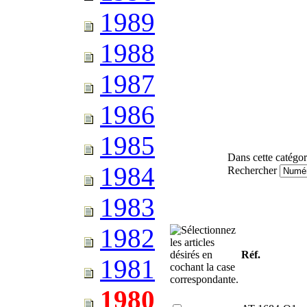
1989
1988
1987
1986
1985
Dans cette catégor
1984
Rechercher
1983
1982
Réf.
1981
1980