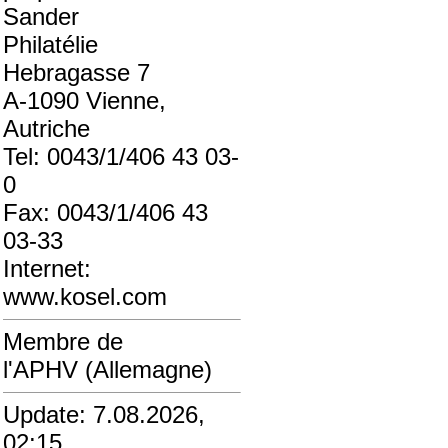
Sander
Philatélie
Hebragasse 7
A-1090 Vienne,
Autriche
Tel: 0043/1/406 43 03-
0
Fax: 0043/1/406 43
03-33
Internet:
www.kosel.com
Membre de
l'APHV (Allemagne)
Update: 7.08.2026,
02:15