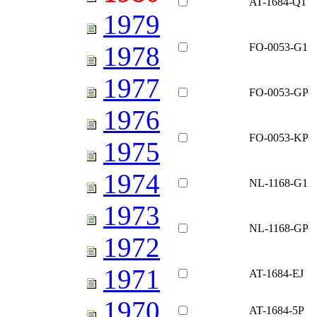
AT-1684-Q1
1979
FO-0053-G1
1978
1977
FO-0053-GP
1976
FO-0053-KP
1975
1974
NL-1168-G1
1973
NL-1168-GP
1972
1971
AT-1684-EJ
1970
AT-1684-5P