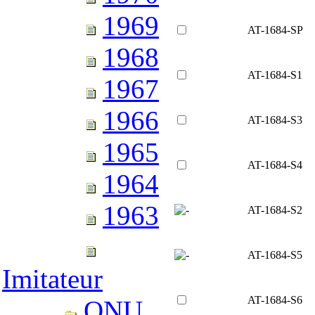
1969
AT-1684-SP
1968
AT-1684-S1
1967
1966
AT-1684-S3
1965
AT-1684-S4
1964
1963
AT-1684-S2
AT-1684-S5
Imitateur
AT-1684-S6
ONU