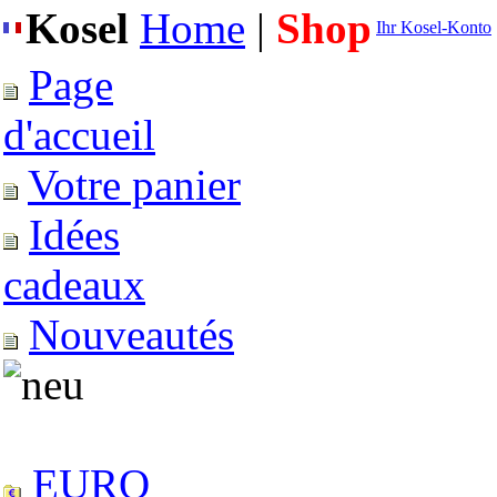
Kosel
Home
|
Shop
Ihr Kosel-Konto
Page
d'accueil
Votre panier
Idées
cadeaux
Nouveautés
EURO