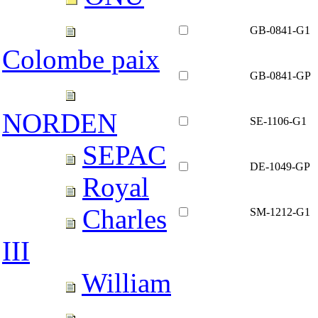
GB-0841-G1
Colombe paix
GB-0841-GP
NORDEN
SE-1106-G1
SEPAC
DE-1049-GP
Royal
Charles
SM-1212-G1
III
William