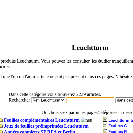
Leuchtturm
s produits Leuchtturm. Vous pouvez les consulter, les étudier tranquillem
acide.
t que l'un ou l'autre article ne soit pas présent dans ces pages. N'hésit
Dans cette catégorie vous trouverez 2239 articles.
Rechercher
Ou choisissez parmi les pages/catégories ci-dess
Feuilles complémentaires Leuchtturm
Leuchtturm Sé
Jeux de feuilles préimprimées Leuchtturm
Feuilles G
Années complètes SF RFA et Berlin
Feuilles R