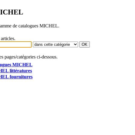
ICHEL
a gamme de catalogues MICHEL.
articles.
es pages/catégories ci-dessous.
logues MICHEL
L littératures
EL fournitures