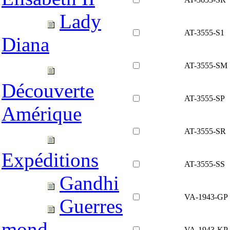
Lady
AT-3555-S1
Diana
AT-3555-SM
Découverte
AT-3555-SP
Amérique
AT-3555-SR
Expéditions
AT-3555-SS
Gandhi
VA-1943-GP
Guerres
mond.
VA-1943-KP