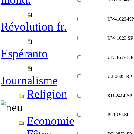
UW-1020-KP
Révolution fr.
UW-1020-SP
Espéranto
UN-1659-DP
U3-0005-BP
Journalisme
Religion
RU-2414-SP
IS-1330-SP
Economie
DE-2873-SP