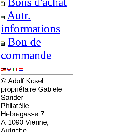
Bons d'achat
Autr.
informations
Bon de
commande
© Adolf Kosel
propriétaire Gabiele
Sander
Philatélie
Hebragasse 7
A-1090 Vienne,
Autriche