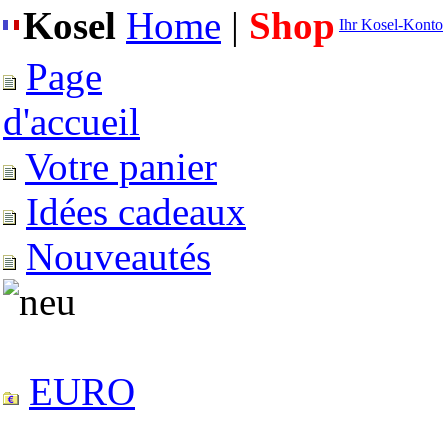
Kosel
Home
|
Shop
Ihr Kosel-Konto
Page
d'accueil
Votre panier
Idées cadeaux
Nouveautés
EURO