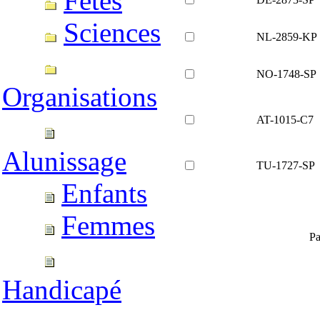
Fêtes
Sciences
NL-2859-KP
NO-1748-SP
Organisations
AT-1015-C7
Alunissage
TU-1727-SP
Enfants
Femmes
P
Handicapé