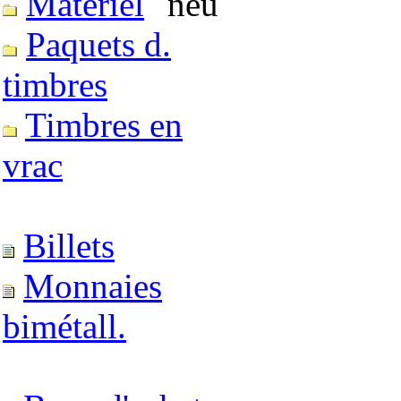
Matériel
Paquets d.
timbres
Timbres en
vrac
Billets
Monnaies
bimétall.