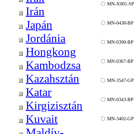
MN-X001-SP
Irán
Japán
MN-0438-BP
Jordánia
MN-0390-BP
Hongkong
MN-0367-BP
Kambodzsa
Kazahsztán
MN-3547-GP
Katar
MN-0343-BP
Kirgizisztán
Kuvait
MN-3402-GP
Maldív-