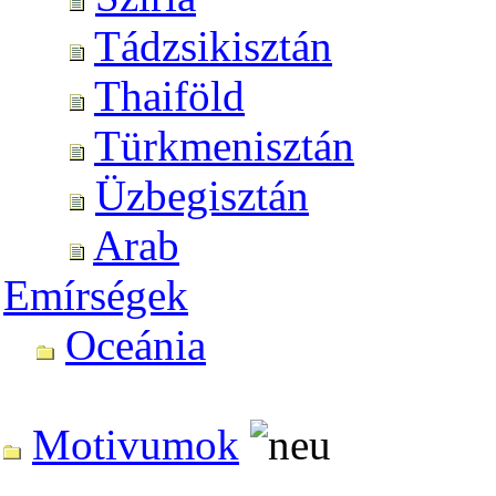
Tádzsikisztán
Thaiföld
Türkmenisztán
Üzbegisztán
Arab
Emírségek
Oceánia
Motivumok