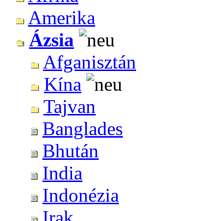
Amerika
Ázsia
Afganisztán
Kína
Tajvan
Banglades
Bhután
India
Indonézia
Irak