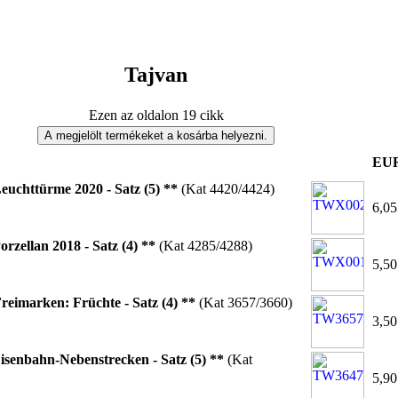
Tajvan
Ezen az oldalon 19 cikk
EU
euchttürme 2020 - Satz (5) **
(Kat 4420/4424)
6,05
orzellan 2018 - Satz (4) **
(Kat 4285/4288)
5,50
reimarken: Früchte - Satz (4) **
(Kat 3657/3660)
3,50
isenbahn-Nebenstrecken - Satz (5) **
(Kat
5,90