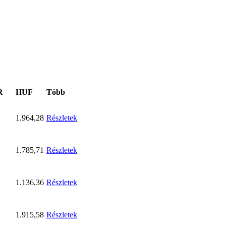
R
HUF
Több
1.964,28
Részletek
1.785,71
Részletek
1.136,36
Részletek
1.915,58
Részletek