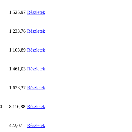
1.525,97
Részletek
1.233,76
Részletek
1.103,89
Részletek
1.461,03
Részletek
1.623,37
Részletek
0
8.116,88
Részletek
422,07
Részletek