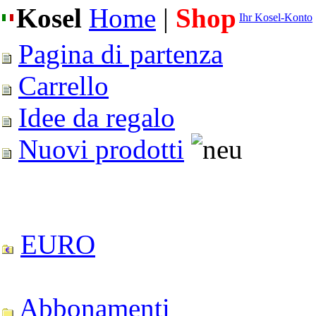
Kosel
Home
|
Shop
Ihr Kosel-Konto
Pagina di partenza
Carrello
Idee da regalo
Nuovi prodotti
EURO
Abbonamenti