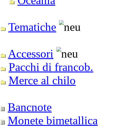
Oceanía
Tematiche
Accessori
Pacchi di francob.
Merce al chilo
Bancnote
Monete bimetallica