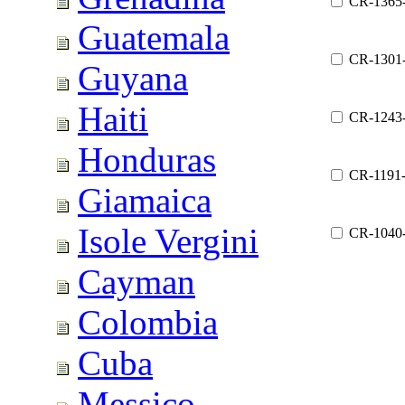
CR-1365
Guatemala
CR-1301
Guyana
Haiti
CR-1243
Honduras
CR-1191
Giamaica
Isole Vergini
CR-1040
Cayman
Colombia
Cuba
Messico