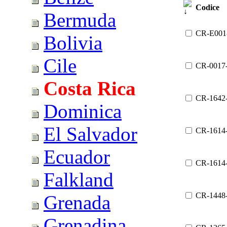
Codice
Bermuda
CR-E001
Bolivia
Cile
CR-0017
Costa Rica
CR-1642
Dominica
El Salvador
CR-1614
Ecuador
CR-1614
Falkland
CR-1448
Grenada
Grenadina