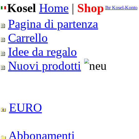
Kosel
Home
|
Shop
Ihr Kosel-Konto
Pagina di partenza
Carrello
Idee da regalo
Nuovi prodotti
EURO
Abbonamenti