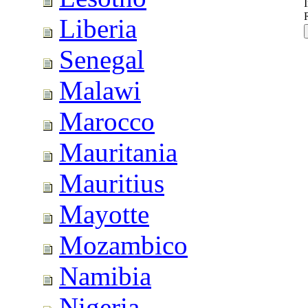
I
Liberia
Senegal
Malawi
Marocco
Mauritania
Mauritius
Mayotte
Mozambico
Namibia
Nigeria