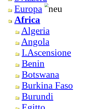
Europa
Africa
Algeria
Angola
I.Ascensione
Benin
Botswana
Burkina Faso
Burundi
Egitto