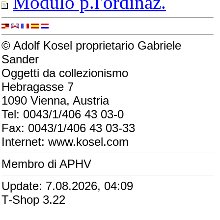
Modulo p.l'ordinaz.
© Adolf Kosel proprietario Gabriele
Sander
Oggetti da collezionismo
Hebragasse 7
1090 Vienna, Austria
Tel: 0043/1/406 43 03-0
Fax: 0043/1/406 43 03-33
Internet: www.kosel.com
Membro di APHV
Update: 7.08.2026, 04:09
T-Shop 3.22