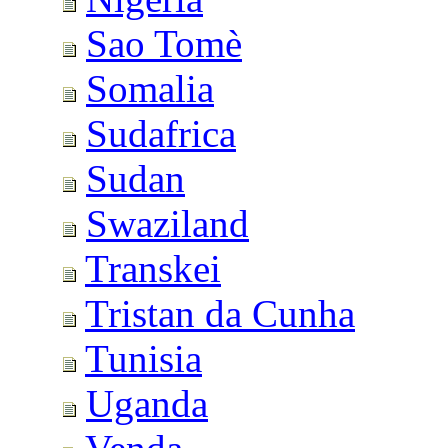
Sao Tomè
Somalia
Sudafrica
Sudan
Swaziland
Transkei
Tristan da Cunha
Tunisia
Uganda