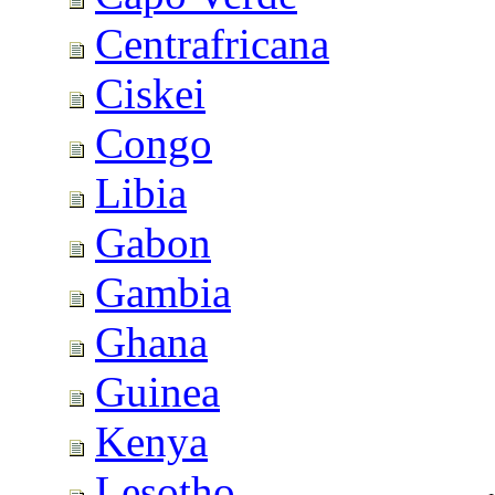
Centrafricana
Ciskei
Congo
Libia
Gabon
Gambia
Ghana
Guinea
Kenya
Lesotho