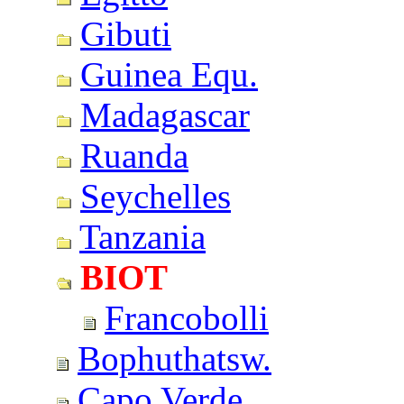
Gibuti
Guinea Equ.
Madagascar
Ruanda
Seychelles
Tanzania
BIOT
Francobolli
Bophuthatsw.
Capo Verde