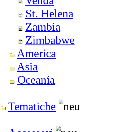
Venda
St. Helena
Zambia
Zimbabwe
America
Asia
Oceanía
Tematiche