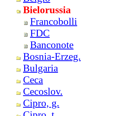
Bielorussia
Francobolli
FDC
Banconote
Bosnia-Erzeg.
Bulgaria
Ceca
Cecoslov.
Cipro, g.
Cipro, t.