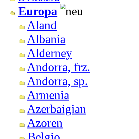
Europa
Aland
Albania
Alderney
Andorra, frz.
Andorra, sp.
Armenia
Azerbaigian
Azoren
Belgio