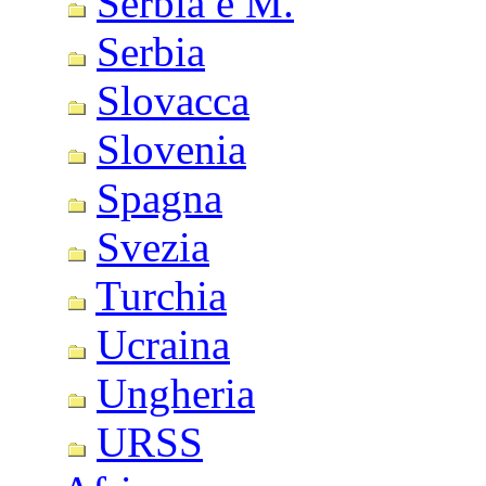
Serbia e M.
Serbia
Slovacca
Slovenia
Spagna
Svezia
Turchia
Ucraina
Ungheria
URSS