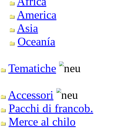
Africa
America
Asia
Oceanía
Tematiche
Accessori
Pacchi di francob.
Merce al chilo