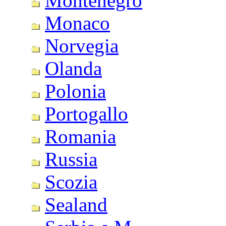
Montenegro
Monaco
Norvegia
Olanda
Polonia
Portogallo
Romania
Russia
Scozia
Sealand