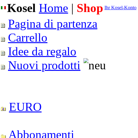
Kosel
Home
|
Shop
Ihr Kosel-Konto
Pagina di partenza
Carrello
Idee da regalo
Nuovi prodotti
EURO
Abbonamenti